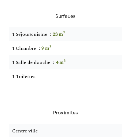
Surfaces
1 Séjour/cuisine
23 m²
1 Chambre
9 m²
1 Salle de douche
4 m²
1 Toilettes
Proximités
Centre ville