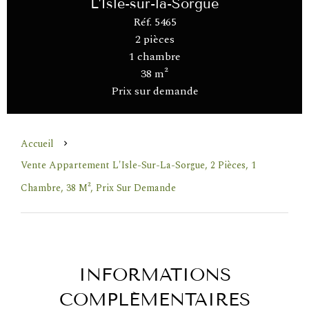
L'Isle-sur-la-Sorgue
Réf. 5465
2 pièces
1 chambre
38 m²
Prix sur demande
Accueil
Vente Appartement L'Isle-Sur-La-Sorgue, 2 Pièces, 1
Chambre, 38 M², Prix Sur Demande
INFORMATIONS
COMPLÉMENTAIRES