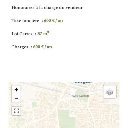
Honoraires à la charge du vendeur
Taxe foncière
600 € / an
Loi Carrez
37 m²
Charges
600 € / an
+
−