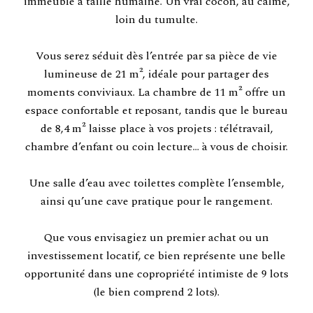
immeuble à taille humaine. Un vrai cocon, au calme,
loin du tumulte.
Vous serez séduit dès l’entrée par sa pièce de vie
lumineuse de 21 m², idéale pour partager des
moments conviviaux. La chambre de 11 m² offre un
espace confortable et reposant, tandis que le bureau
de 8,4 m² laisse place à vos projets : télétravail,
chambre d’enfant ou coin lecture… à vous de choisir.
Une salle d’eau avec toilettes complète l’ensemble,
ainsi qu’une cave pratique pour le rangement.
Que vous envisagiez un premier achat ou un
investissement locatif, ce bien représente une belle
opportunité dans une copropriété intimiste de 9 lots
(le bien comprend 2 lots).