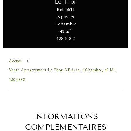
Le Thor
Réf. 5611
3 pièces
1 chambre
43 m²
128 400 €
Accueil
Vente Appartement Le Thor, 3 Pièces, 1 Chambre, 43 M²,
128 400 €
INFORMATIONS
COMPLÉMENTAIRES