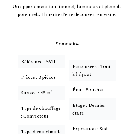
Un appartement fonctionnel, lumineux et plein de
potentiel… Il mérite d’être découvert en visite.
Sommaire
Référence
5611
Eaux usées
Tout
à l'égout
Pièces
3 pièces
État
Bon état
Surface
43 m²
Étage
Dernier
Type de chauffage
étage
Convecteur
Exposition
Sud
Type d'eau chaude