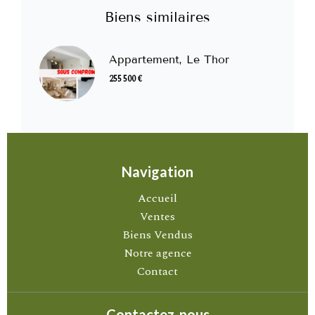
Biens similaires
Appartement, Le Thor
255 500 €
Navigation
Accueil
Ventes
Biens Vendus
Notre agence
Contact
Contactez-nous