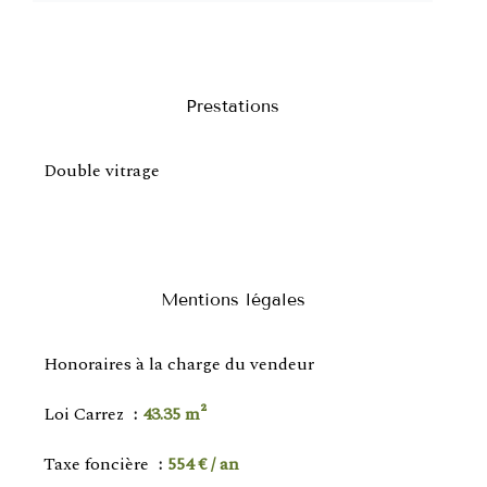
Prestations
Double vitrage
Mentions légales
Honoraires à la charge du vendeur
Loi Carrez
43.35 m²
Taxe foncière
554 € / an