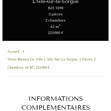
L'Isle-sur-la-Sorgue
Réf. 5590
3 pièces
2 chambres
62 m²
223 000 €
Accueil
Vente Maison De Ville L'Isle-Sur-La-Sorgue, 3 Pièces, 2
Chambres, 62 M², 223 000 €
INFORMATIONS
COMPLÉMENTAIRES