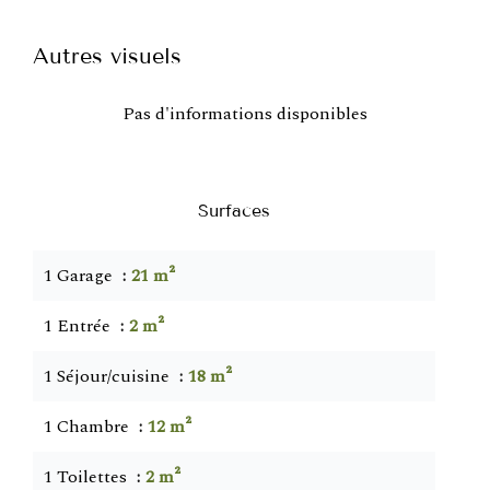
Autres visuels
Pas d'informations disponibles
Surfaces
1 Garage
21 m²
1 Entrée
2 m²
1 Séjour/cuisine
18 m²
1 Chambre
12 m²
1 Toilettes
2 m²