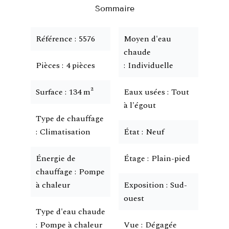
Sommaire
Référence
5576
Moyen d'eau
chaude
Pièces
4 pièces
Individuelle
Surface
134 m²
Eaux usées
Tout
à l'égout
Type de chauffage
Climatisation
État
Neuf
Énergie de
Étage
Plain-pied
chauffage
Pompe
à chaleur
Exposition
Sud-
ouest
Type d'eau chaude
Pompe à chaleur
Vue
Dégagée