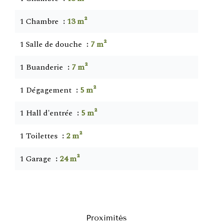
1 Chambre
13 m²
1 Salle de douche
7 m²
1 Buanderie
7 m²
1 Dégagement
5 m²
1 Hall d'entrée
5 m²
1 Toilettes
2 m²
1 Garage
24 m²
Proximités