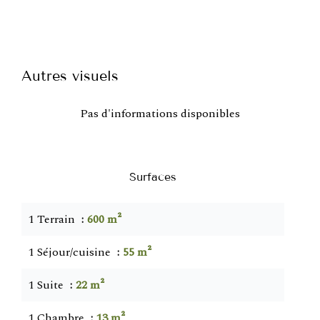
Autres visuels
Pas d'informations disponibles
Surfaces
1 Terrain
600 m²
1 Séjour/cuisine
55 m²
1 Suite
22 m²
1 Chambre
13 m²