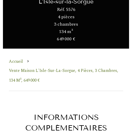
L'Isle-sur-la-Sorgue
Réf. 5576
4 pièces
3 chambres
134 m²
649 000 €
Accueil
Vente Maison L'Isle-Sur-La-Sorgue, 4 Pièces, 3 Chambres,
134 M², 649 000 €
INFORMATIONS
COMPLÉMENTAIRES