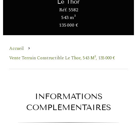
Le Thor
Réf. 5582
543 m²
135 000 €
Accueil
Vente Terrain Constructible Le Thor, 543 M², 135 000 €
INFORMATIONS
COMPLÉMENTAIRES